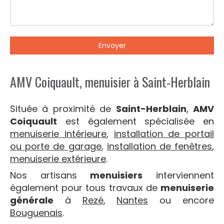
Envoyer
AMV Coiquault, menuisier à Saint-Herblain
Située à proximité de
Saint-Herblain
,
AMV
Coiquault
est également spécialisée en
menuiserie intérieure
,
installation de portail
ou porte de garage
,
installation de fenêtres
,
menuiserie extérieure
.
Nos artisans
menuisiers
interviennent
également pour tous travaux de
menuiserie
générale
à
Rezé
,
Nantes
ou encore
Bouguenais
.