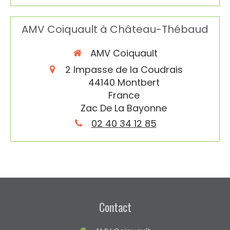
AMV Coiquault à Château-Thébaud
AMV Coiquault
2 Impasse de la Coudrais
44140
Montbert
France
Zac De La Bayonne
02 40 34 12 85
Contact